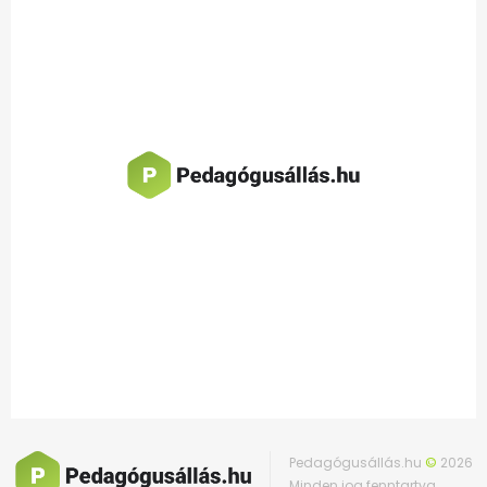
Pedagógusállás.hu
©
2026
Minden jog fenntartva.