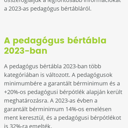
a 2023-as pedagógus bértábláról.
A pedagógus bértábla
2023-ban
A pedagógus bértábla 2023-ban több
kategóriában is változott. A pedagógusok
minimumbére a garantált bérminimum és a
+20%-os pedagógusi bérpótlék alapján került
meghatározásra. A 2023-as évben a
garantált bérminimum 14%-os emelésen
ment keresztül, és a pedagógusi bérpótlékot
is 32%-ra emelték.