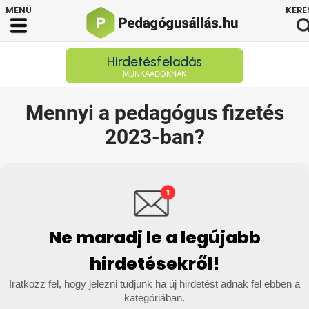
Hirdetésfeladás
MUNKAADÓKNAK
Mennyi a pedagógus fizetés
2023-ban?
Ne maradj le a legújabb
hirdetésekről!
Iratkozz fel, hogy jelezni tudjunk ha új hirdetést adnak fel ebben a
kategóriában.