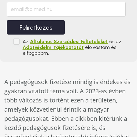
Feliratkozás
Az
Általános Szerződési Feltételeket
és az
Adatvédelmi tájékoztatót
elolvastam és
elfogadom.
A pedagógusok fizetése mindig is érdekes és
gyakran vitatott téma volt. A 2023-as évben
több változás is történt ezen a területen,
amelyek közvetlenül érintik a magyar
pedagógusokat. Ebben a cikkben kitérünk a
kezdő pedagógusok fizetésére is, és
összefoglaljuk a legfontosabb információkat