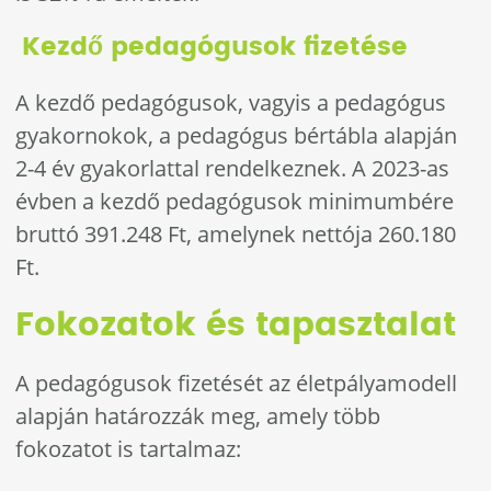
Kezdő pedagógusok fizetése
A kezdő pedagógusok, vagyis a pedagógus
gyakornokok, a pedagógus bértábla alapján
2-4 év gyakorlattal rendelkeznek. A 2023-as
évben a kezdő pedagógusok minimumbére
bruttó 391.248 Ft, amelynek nettója 260.180
Ft.
Fokozatok és tapasztalat
A pedagógusok fizetését az életpályamodell
alapján határozzák meg, amely több
fokozatot is tartalmaz: