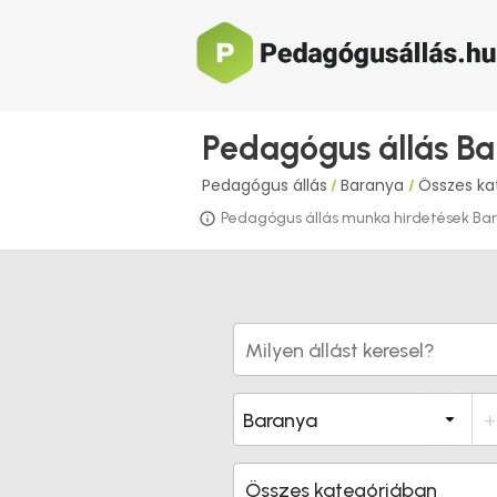
Pedagógus állás B
Pedagógus állás
Baranya
Összes ka
/
/
Pedagógus állás munka hirdetések Baran
Összes kategóriában