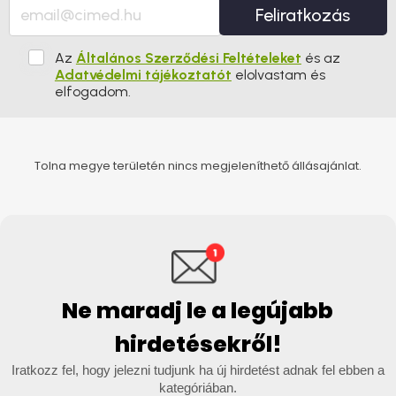
Feliratkozás
Az
Általános Szerződési Feltételeket
és az
Adatvédelmi tájékoztatót
elolvastam és
elfogadom.
Tolna megye területén nincs megjeleníthető állásajánlat.
Ne maradj le a legújabb
hirdetésekről!
Iratkozz fel, hogy jelezni tudjunk ha új hirdetést adnak fel ebben a
kategóriában.