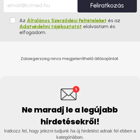
Feliratkozás
Az
Általános Szerződési Feltételeket
és az
Adatvédelmi tájékoztatót
elolvastam és
elfogadom.
Zalaegerszeg nincs megjeleníthető állásajánlat.
Ne maradj le a legújabb
hirdetésekről!
Iratkozz fel, hogy jelezni tudjunk ha új hirdetést adnak fel ebben a
kategóriában.