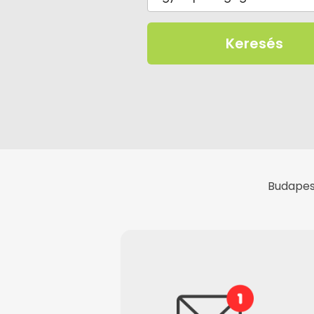
Keresés
Budapest