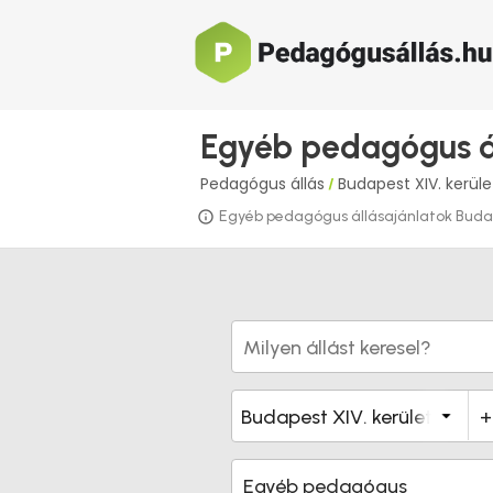
Egyéb pedagógus ál
Pedagógus állás
Budapest XIV. kerül
/
Egyéb pedagógus állásajánlatok Budapes
Egyéb pedagógus