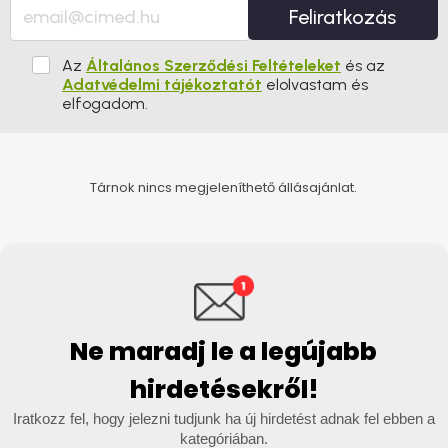
Feliratkozás
Az
Általános Szerződési Feltételeket
és az
Adatvédelmi tájékoztatót
elolvastam és
elfogadom.
Tárnok nincs megjeleníthető állásajánlat.
Ne maradj le a legújabb
hirdetésekről!
Iratkozz fel, hogy jelezni tudjunk ha új hirdetést adnak fel ebben a
kategóriában.