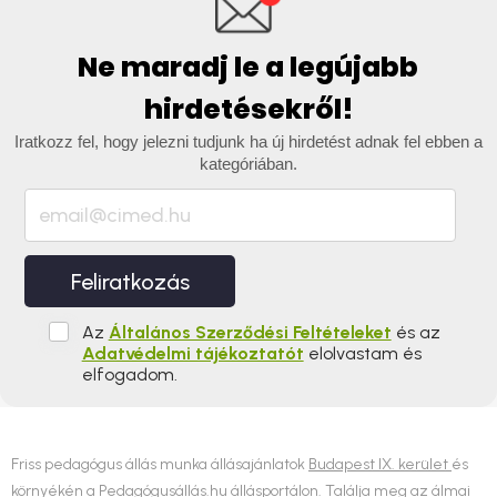
Ne maradj le a legújabb
hirdetésekről!
Iratkozz fel, hogy jelezni tudjunk ha új hirdetést adnak fel ebben a
kategóriában.
Feliratkozás
Az
Általános Szerződési Feltételeket
és az
Adatvédelmi tájékoztatót
elolvastam és
elfogadom.
Friss pedagógus állás munka állásajánlatok
Budapest IX. kerület
és
környékén a Pedagógusállás.hu állásportálon. Találja meg az álmai