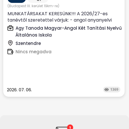
(Budapest IX. kerület 19km-re)
MUNKATÁRSAKAT KERESÜNK!!! A 2026/27-es
tanévtől szeretettel várjuk: - angol anyanyelvi
(nem csak anyanyelvi...
Agy Tanoda Magyar-Angol Két Tanítási Nyelvű
Általános Iskola
Szentendre
Nincs megadva
2026. 07. 06.
1369