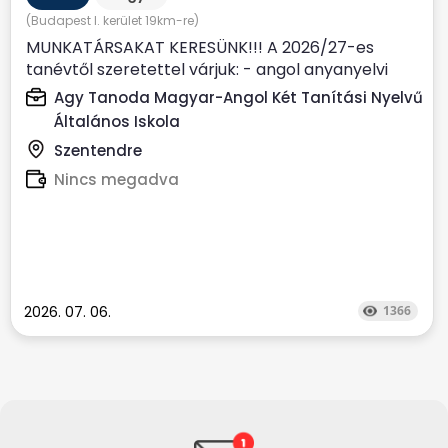
(Budapest I. kerület 19km-re)
MUNKATÁRSAKAT KERESÜNK!!! A 2026/27-es
tanévtől szeretettel várjuk: - angol anyanyelvi
(nem csak anyanyelvi...
Agy Tanoda Magyar-Angol Két Tanítási Nyelvű
Általános Iskola
Szentendre
Nincs megadva
2026. 07. 06.
1366