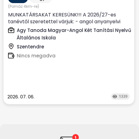
(Pomáz 4km-re)
MUNKATÁRSAKAT KERESÜNK!!! A 2026/27-es
tanévtől szeretettel várjuk: - angol anyanyelvi
(nem csak anyanyelvi...
Agy Tanoda Magyar-Angol Két Tanítási Nyelvű
Általános Iskola
Szentendre
Nincs megadva
2026. 07. 06.
1339