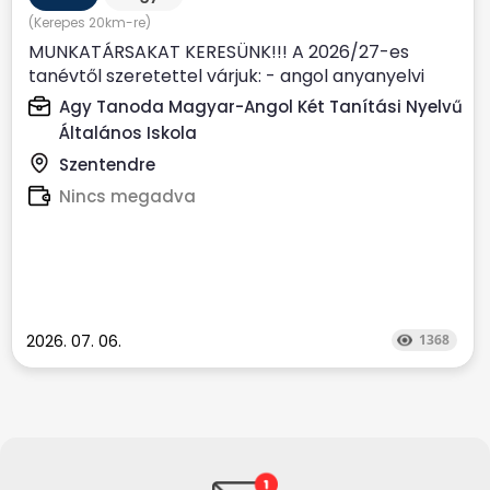
(Kerepes 20km-re)
MUNKATÁRSAKAT KERESÜNK!!! A 2026/27-es
tanévtől szeretettel várjuk: - angol anyanyelvi
(nem csak anyanyelvi...
Agy Tanoda Magyar-Angol Két Tanítási Nyelvű
Általános Iskola
Szentendre
Nincs megadva
2026. 07. 06.
1368